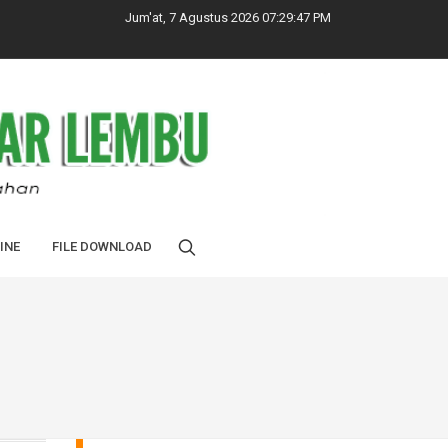
Jum'at, 7 Agustus 2026 07:29:48 PM
INE
FILE DOWNLOAD