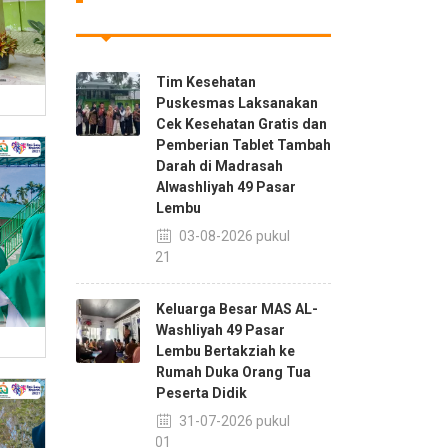
Tim Kesehatan
Puskesmas Laksanakan
Cek Kesehatan Gratis dan
Pemberian Tablet Tambah
Darah di Madrasah
Alwashliyah 49 Pasar
Lembu
03-08-2026 pukul
08:21
Keluarga Besar MAS AL-
Washliyah 49 Pasar
Lembu Bertakziah ke
Rumah Duka Orang Tua
Peserta Didik
31-07-2026 pukul
21:01