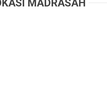
OKASI MADRASAH