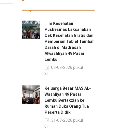
Tim Kesehatan
Puskesmas Laksanakan
Cek Kesehatan Gratis dan
Pemberian Tablet Tambah
Darah di Madrasah
Alwashliyah 49 Pasar
Lembu
03-08-2026 pukul
08:21
Keluarga Besar MAS AL-
Washliyah 49 Pasar
Lembu Bertakziah ke
Rumah Duka Orang Tua
Peserta Didik
31-07-2026 pukul
21:01