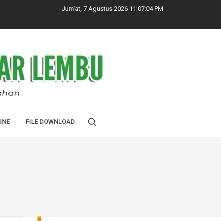
Jum'at, 7 Agustus 2026 11:07:05 PM
INE
FILE DOWNLOAD