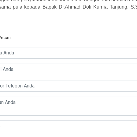
sama pula kepada Bapak Dr.Ahmad Doli Kurnia Tanjung, S.Si
Pesan