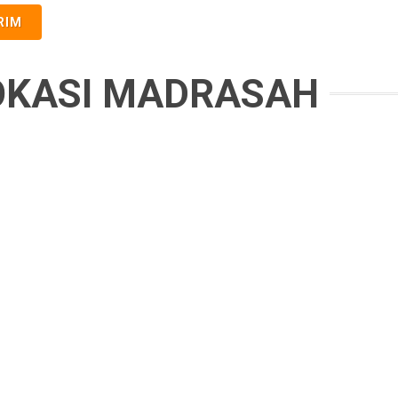
RIM
OKASI MADRASAH