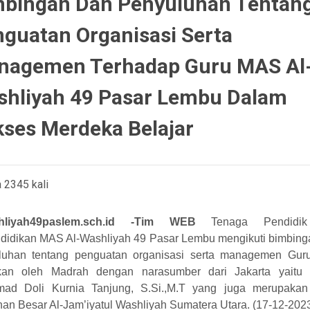
mbingan Dan Penyuluhan Tentan
guatan Organisasi Serta
nagemen Terhadap Guru MAS Al
shliyah 49 Pasar Lembu Dalam
ses Merdeka Belajar
 2345 kali
shliyah49paslem.sch.id -Tim WEB
Tenaga Pendidi
didikan MAS Al-Washliyah 49 Pasar Lembu mengikuti bimbing
luhan tentang penguatan organisasi serta managemen Gur
kan oleh Madrah dengan narasumber dari Jakarta yaitu
mad Doli Kurnia Tanjung, S.Si.,M.T yang juga merupakan
an Besar Al-Jam’iyatul Washliyah Sumatera Utara. (17-12-2023