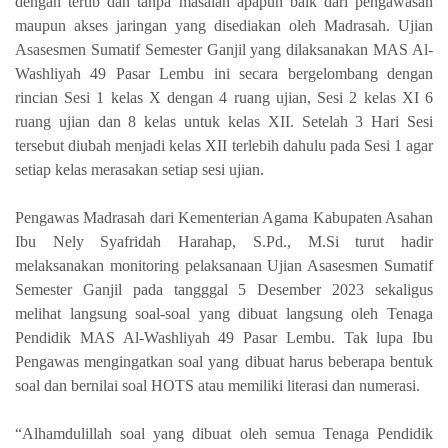
dengan tertib dan tanpa masalah apapun baik dari pengawasan
maupun akses jaringan yang disediakan oleh Madrasah. Ujian
Asasesmen Sumatif Semester Ganjil yang dilaksanakan MAS Al-
Washliyah 49 Pasar Lembu ini secara bergelombang dengan
rincian Sesi 1 kelas X dengan 4 ruang ujian, Sesi 2 kelas XI 6
ruang ujian dan 8 kelas untuk kelas XII. Setelah 3 Hari Sesi
tersebut diubah menjadi kelas XII terlebih dahulu pada Sesi 1 agar
setiap kelas merasakan setiap sesi ujian.
Pengawas Madrasah dari Kementerian Agama Kabupaten Asahan
Ibu Nely Syafridah Harahap, S.Pd., M.Si turut hadir
melaksanakan monitoring pelaksanaan Ujian Asasesmen Sumatif
Semester Ganjil pada tangggal 5 Desember 2023 sekaligus
melihat langsung soal-soal yang dibuat langsung oleh Tenaga
Pendidik MAS Al-Washliyah 49 Pasar Lembu. Tak lupa Ibu
Pengawas mengingatkan soal yang dibuat harus beberapa bentuk
soal dan bernilai soal HOTS atau memiliki literasi dan numerasi.
“Alhamdulillah soal yang dibuat oleh semua Tenaga Pendidik