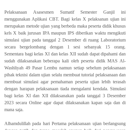
Pelaksanaan Asasesmen Sumatif Semester Ganjil ini
menggunakan Aplikasi CBT. Bagi kelas X pelaksanan ujian ini
merupakan metode ujian yang berbeda maka peserta didik khusus
kels X baik jurusan IPA maupun IPS diberikan waktu mengikuti
simulasi ujian pada tanggal 2 Desember di ruang Laboratorium
secara bergelombang dengan 1 sesi sebanyak 15 orang.
Sementara bagi kelas XI dan kelas XII sudah dapat dipahami dan
sudah dilaksanakan beberapa kali oleh peserta didik MAS Al-
Washliyah 49 Pasar Lembu namun setiap sebelum pelaksanaan
pihak teknisi dalam ujian selalu membuat tutorial pelaksanaan dan
membuat simulasi agar pemahaman peserta ujian lebih terasah
dengan harapan pelaksanaan tiada mengalami kendala. Simulasi
bagi kelas XI dan XII dilaksanakan pada tanggal 3 Desember
2023 secara Online agar dapat dilaksanakan kapan saja dan di
mana saja.
Alhamdulillah pada hari Pertama pelaksanaan ujian berlangsung