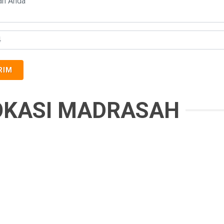
RIM
OKASI MADRASAH