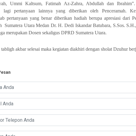
yah, Ummi Kaltsum, Fatimah Az-Zahra, Abdullah dan Ibrahim”.
 lagi pertanyaan lainnya yang diberikan oleh Penceramah. K
ab pertanyaan yang benar diberikan hadiah berupa apresiasi dari P
h Sumatera Utara Medan Dr. H. Dedi Iskandar Batubara, S.Sos. S.H.
uga merupakan Dosen sekaligus DPRD Sumatera Utara.
 tabligh akbar selesai maka kegiatan diakhiri dengan sholat Dzuhur be
Pesan